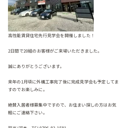
高性能賃貸住宅先行見学会を開催しました！
2日間で20組のお客様がご来場いただきました。
誠にありがとうございます。
来年の1月頃に外構工事完了後に完成見学会も予定してま
すのでお楽しみに。
絶賛入居者様募集中ですので、お住まい探しの方はお気
軽にご連絡下さい。
担当/河本 TEL0796-82-1581