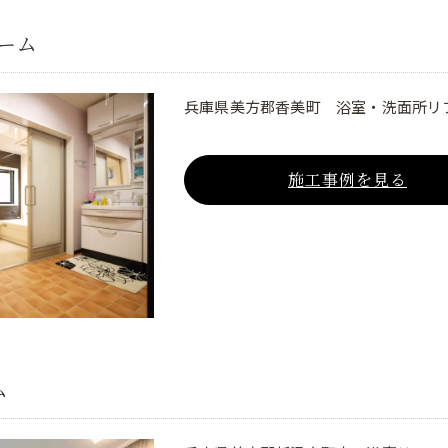
ーム
兵庫県美方郡香美町 浴室・洗面所リ
施工事例を見る
ム