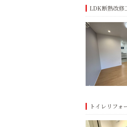
LDK断熱改修
トイレリフォ