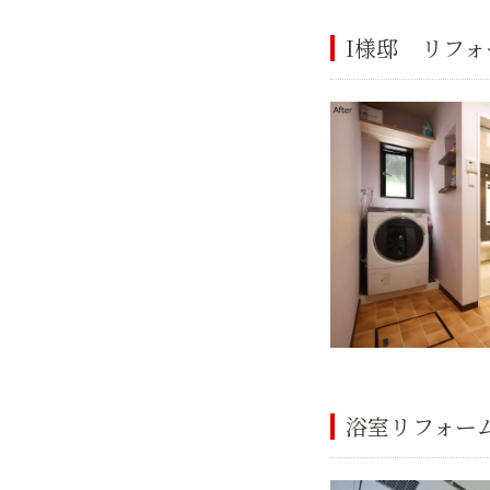
I様邸 リフォ
浴室リフォー