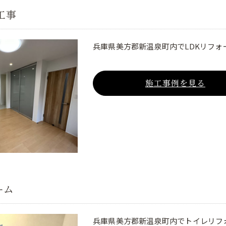
工事
兵庫県美方郡新温泉町内でLDKリフォ
施工事例を見る
ーム
兵庫県美方郡新温泉町内でトイレリフ