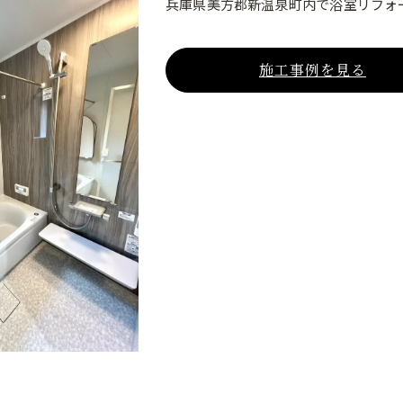
兵庫県美方郡新温泉町内で浴室リフォ
施工事例を見る