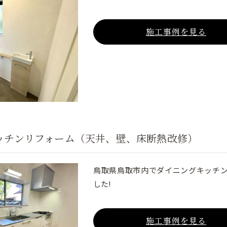
施工事例を見る
ッチンリフォーム（天井、壁、床断熱改修）
鳥取県鳥取市内でダイニングキッチ
した!
施工事例を見る