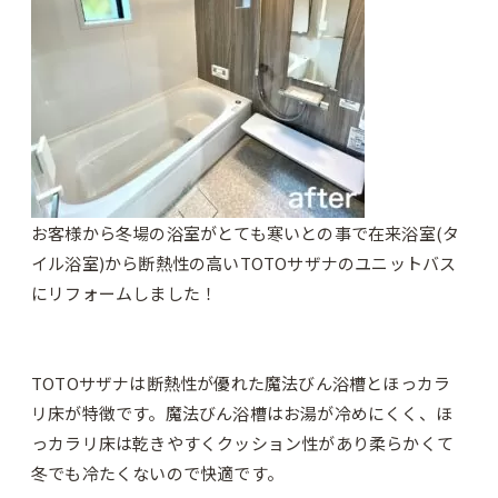
お客様から冬場の浴室がとても寒いとの事で在来浴室(タ
イル浴室)から断熱性の高いTOTOサザナのユニットバス
にリフォームしました！
TOTOサザナは断熱性が優れた魔法びん浴槽とほっカラ
リ床が特徴です。魔法びん浴槽はお湯が冷めにくく、ほ
っカラリ床は乾きやすくクッション性があり柔らかくて
冬でも冷たくないので快適です。