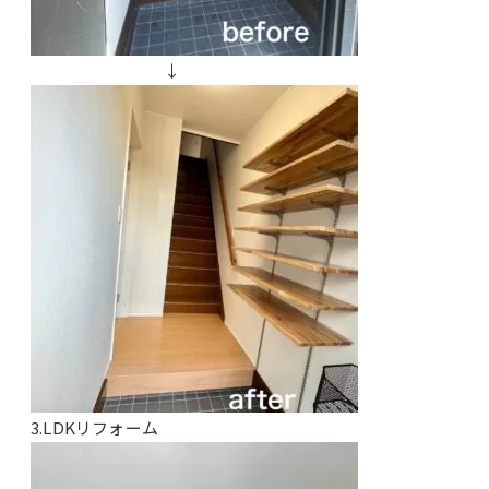
↓
3.LDKリフォーム