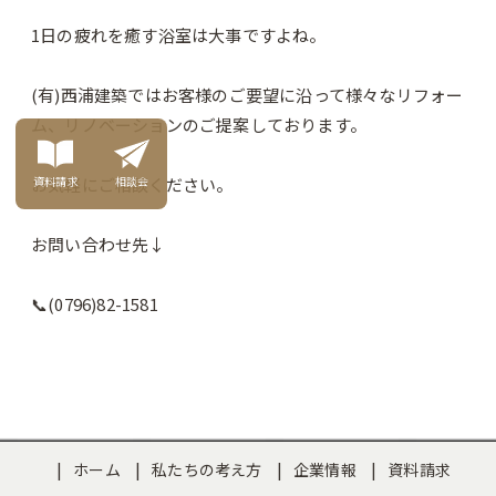
1日の疲れを癒す浴室は大事ですよね。
(有)西浦建築ではお客様のご要望に沿って様々なリフォー
ム、リノベーションのご提案しております。
お気軽にご相談ください。
資料請求
相談会
お問い合わせ先↓
📞(0796)82-1581
ホーム
私たちの考え方
企業情報
資料請求