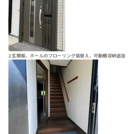
2.玄関框、ホールのフローリング張替え、可動棚収納追加