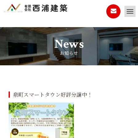
News
お知らせ
泉町スマートタウン好評分譲中！