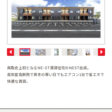
鳥取史上初となるNE~ST賃貸住宅のNEST吉成。
高気密高断熱で真冬の寒い日でもエアコン1台で省エネで
快適な賃貸。