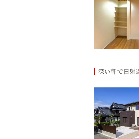
深い軒で日射