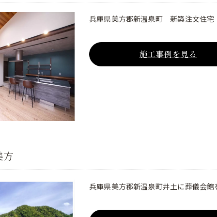
兵庫県美方郡新温泉町 新築注文住宅
施工事例を見る
美方
兵庫県美方郡新温泉町井土に葬儀会館