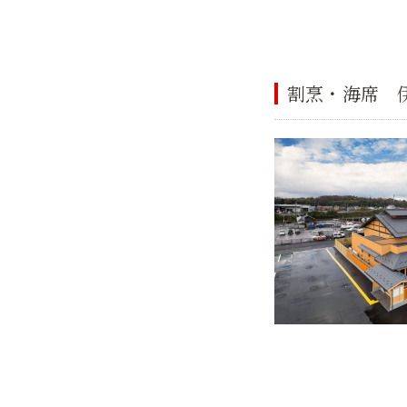
割烹・海席 