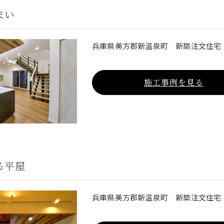
まい
兵庫県美方郡新温泉町 新築注文住宅
施工事例を見る
る平屋
兵庫県美方郡新温泉町 新築注文住宅