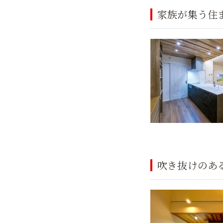
家族が集う住
吹き抜けのあ