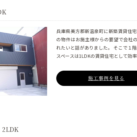
DK
兵庫県美方郡新温泉町に新築賃貸住宅
の物件はお施主様からの要望で会社
れたいと話がありました。 そこで１階
スペースは1LDKの賃貸住宅として効
施工事例を見る
2LDK