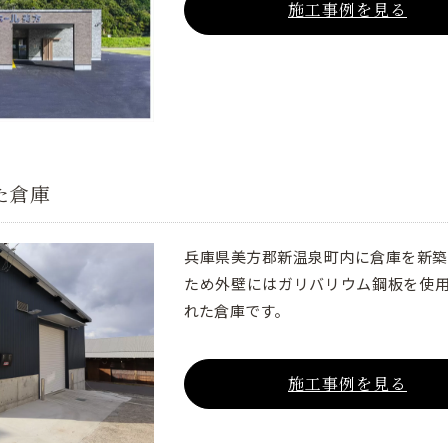
施工事例を見る
た倉庫
兵庫県美方郡新温泉町内に倉庫を新築
ため外壁にはガリバリウム鋼板を使
れた倉庫です。
施工事例を見る