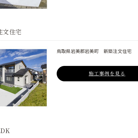
注文住宅
鳥取県岩美郡岩美町 新築注文住宅
施工事例を見る
DK