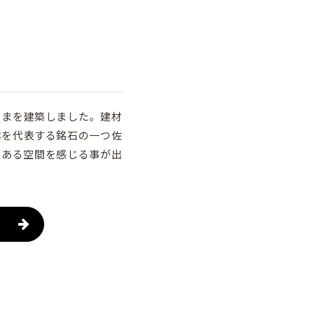
くまを建築しました。建材
本を代表する銘石の一つ佐
のある空間を感じる事が出